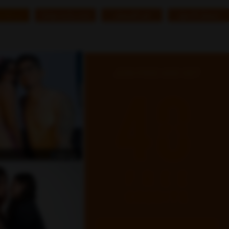
تسجيل الدخول
قم بالتسجيل
تمت زيارته مؤخرًا
دردشة ج
دردشة