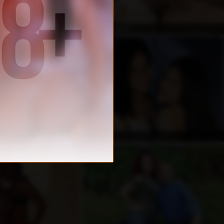
غير متصل
غير متصل
JohnPollyNew
غير متصل
Ashmira