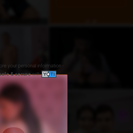
غير متصل
ore your personal information -
safe & secure
with
-
غير متصل
غير متصل
Hilary_David